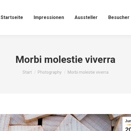
Startseite
Impressionen
Aussteller
Besucher
Morbi molestie viverra
Sie befinden sich hier:
Start
Photography
Morbi molestie viverra
Jun
2