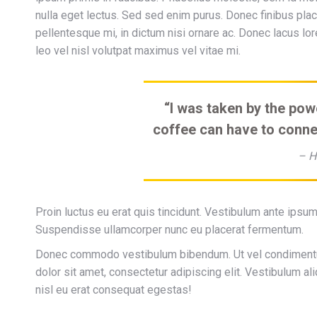
nulla eget lectus. Sed sed enim purus. Donec finibus plac
pellentesque mi, in dictum nisi ornare ac. Donec lacus l
leo vel nisl volutpat maximus vel vitae mi.
“I was taken by the pow
coffee can have to conne
– H
Proin luctus eu erat quis tincidunt. Vestibulum ante ipsum 
Suspendisse ullamcorper nunc eu placerat fermentum.
Donec commodo vestibulum bibendum. Ut vel condimentum
dolor sit amet, consectetur adipiscing elit. Vestibulum al
nisl eu erat consequat egestas!