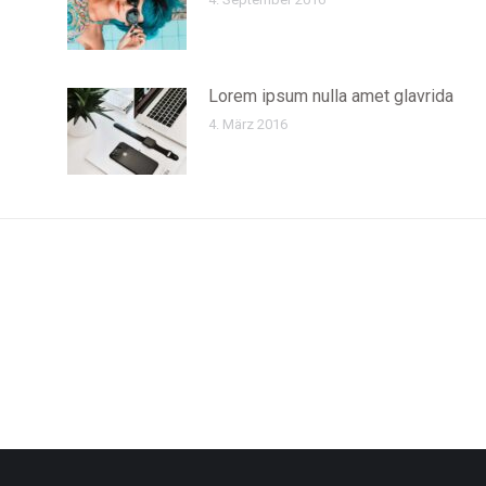
Lorem ipsum nulla amet glavrida
4. März 2016