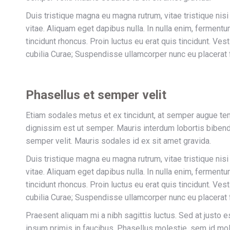
Duis tristique magna eu magna rutrum, vitae tristique nisi 
vitae. Aliquam eget dapibus nulla. In nulla enim, fermentu
tincidunt rhoncus. Proin luctus eu erat quis tincidunt. Ve
cubilia Curae; Suspendisse ullamcorper nunc eu placerat
Phasellus et semper velit
Etiam sodales metus et ex tincidunt, at semper augue te
dignissim est ut semper. Mauris interdum lobortis bibend
semper velit. Mauris sodales id ex sit amet gravida.
Duis tristique magna eu magna rutrum, vitae tristique nisi 
vitae. Aliquam eget dapibus nulla. In nulla enim, fermentu
tincidunt rhoncus. Proin luctus eu erat quis tincidunt. Ve
cubilia Curae; Suspendisse ullamcorper nunc eu placerat
Praesent aliquam mi a nibh sagittis luctus. Sed at justo 
ipsum primis in faucibus. Phasellus molestie, sem id mole