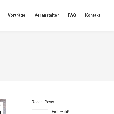
Vorträge
Veranstalter
FAQ
Kontakt
Recent Posts
i
0
Hello world!