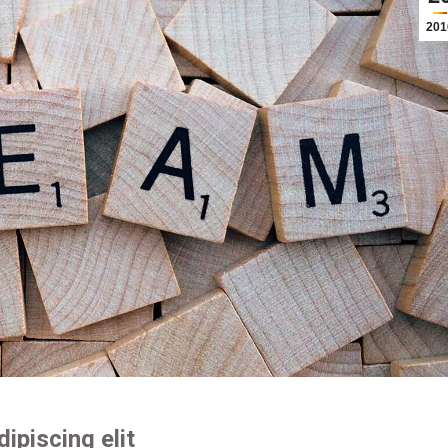
201
ipiscing elit