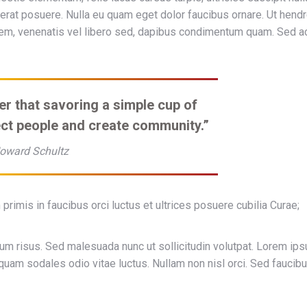
erat posuere. Nulla eu quam eget dolor faucibus ornare. Ut hendr
orem, venenatis vel libero sed, dapibus condimentum quam. Sed a
er that savoring a simple cup of
ct people and create community.”
oward Schultz
primis in faucibus orci luctus et ultrices posuere cubilia Curae;
 risus. Sed malesuada nunc ut sollicitudin volutpat. Lorem ip
iquam sodales odio vitae luctus. Nullam non nisl orci. Sed faucib