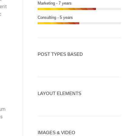
Marketing - 7 years
erit
c
Consulting - 5 years
POST TYPES BASED
LAYOUT ELEMENTS
sum
us
IMAGES & VIDEO