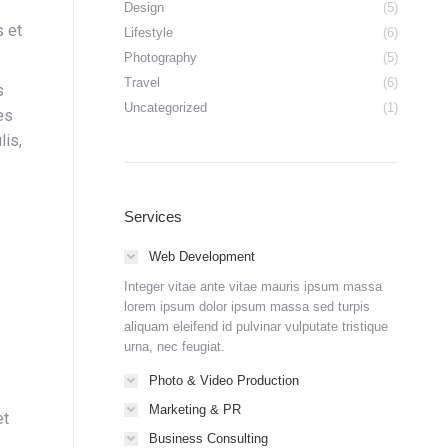
Design
(5)
s et
Lifestyle
(6)
Photography
(5)
Travel
(6)
s
Uncategorized
(1)
es
lis,
Services
Web Development
Integer vitae ante vitae mauris ipsum massa
lorem ipsum dolor ipsum massa sed turpis
aliquam eleifend id pulvinar vulputate tristique
urna, nec feugiat.
Photo & Video Production
Marketing & PR
et
Business Consulting