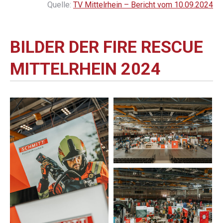
Quelle:
TV Mittelrhein – Bericht vom 10.09.2024
BILDER DER FIRE RESCUE
MITTELRHEIN 2024