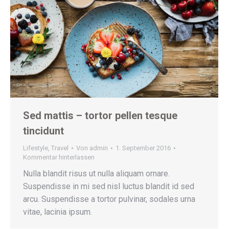
Sed mattis – tortor pellen tesque
tincidunt
Lifestyle
,
Travel
Von
admin
1. September 2016
Kommentar hinterlassen
Nulla blandit risus ut nulla aliquam ornare.
Suspendisse in mi sed nisl luctus blandit id sed
arcu. Suspendisse a tortor pulvinar, sodales urna
vitae, lacinia ipsum.