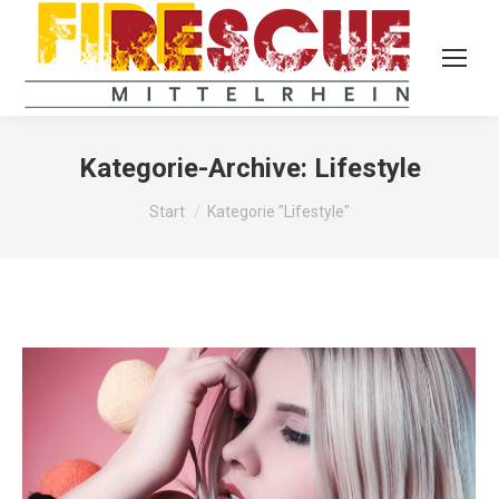
Kategorie-Archive:
Lifestyle
Sie befinden sich hier:
Start
Kategorie "Lifestyle"