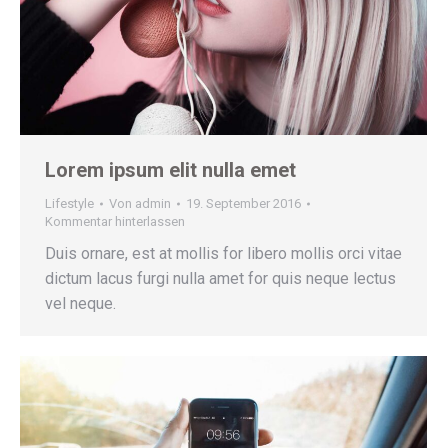
Lorem ipsum elit nulla emet
Lifestyle
Von
admin
19. September 2016
Kommentar hinterlassen
Duis ornare, est at mollis for libero mollis orci vitae
dictum lacus furgi nulla amet for quis neque lectus
vel neque.