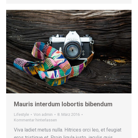
Mauris interdum lobortis bibendum
Lifestyle
Von
admin
8. März 2016
Kommentar hinterlassen
Viva ladiet metus nulla. Hitrices orci leo, et feugiat
eros tristique et. Proin ligula justo, iaculis quis