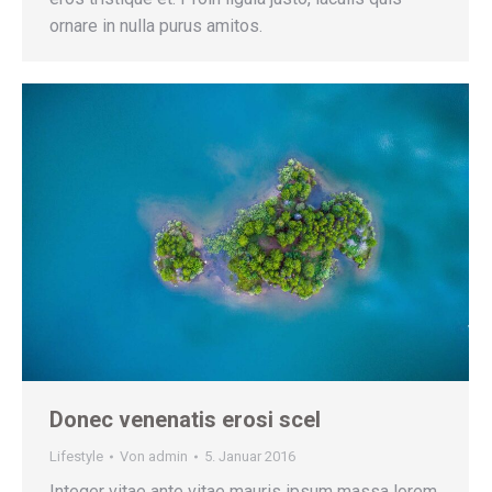
ornare in nulla purus amitos.
Donec venenatis erosi scel
Lifestyle
Von
admin
5. Januar 2016
Integer vitae ante vitae mauris ipsum massa lorem