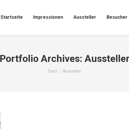
Startseite
Impressionen
Aussteller
Besucher
Portfolio Archives:
Ausstelle
Sie befinden sich hier:
Start
Aussteller