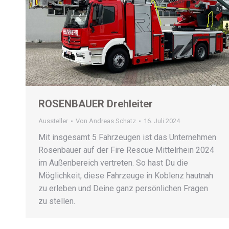
ROSENBAUER Drehleiter
Aussteller
Von
Andreas Schatz
16. Juli 2024
Mit insgesamt 5 Fahrzeugen ist das Unternehmen
Rosenbauer auf der Fire Rescue Mittelrhein 2024
im Außenbereich vertreten. So hast Du die
Möglichkeit, diese Fahrzeuge in Koblenz hautnah
zu erleben und Deine ganz persönlichen Fragen
zu stellen.