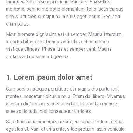
fames ac ante ipsum primis in faucibus. Phasellus
molestie, sem id molestie elementum, felis lacus cursus
turpis, ultricies suscipit nulla nulla eget lectus. Sed sed
enim purus.
Mauris ornare dignissim est ut semper. Mauris interdum
lobortis bibendum. Donec vehicula velit commodo
tristique ultrices. Phasellus et semper velit. Mauris
sodales id ex sit amet gravida.
1. Lorem ipsum dolor amet
Cum sociis natoque penatibus et magnis dis parturient
montes, nascetur ridiculus mus. Etiam dui libero! Vivamus
aliquam dictum lacus quis tincidunt. Phasellus rhoncus
ante sollicitudin nisl consectetur ultricies.
Sed rhoncus ullamcorper mauris, ac condimentum metus
egestas ut. Nam et urna ante, vitae pretium lacus vehicula.