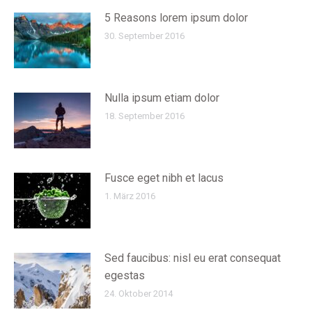
5 Reasons lorem ipsum dolor
30. September 2016
Nulla ipsum etiam dolor
18. September 2016
Fusce eget nibh et lacus
1. März 2016
Sed faucibus: nisl eu erat consequat
egestas
24. Oktober 2014