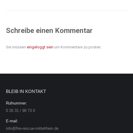
Schreibe einen Kommentar
Sie müssen
eingeloggt sein
um Kommentare zu posten.
BLEIB IN KONTAKT
Rufnummer:
0 26 31 / 98 73 0
E-mail:
info@fire-rescue-mittelrhein.de