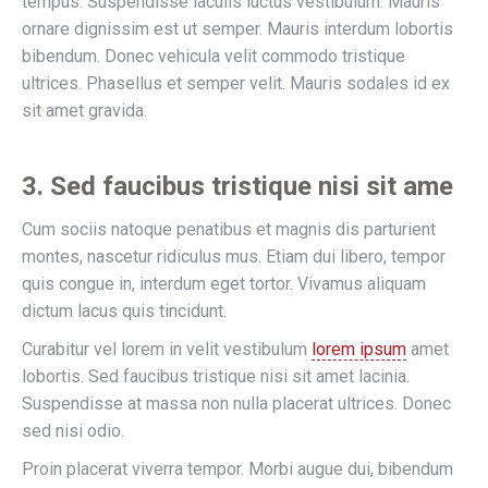
tempus. Suspendisse iaculis luctus vestibulum. Mauris
ornare dignissim est ut semper. Mauris interdum lobortis
bibendum. Donec vehicula velit commodo tristique
ultrices. Phasellus et semper velit. Mauris sodales id ex
sit amet gravida.
3. Sed faucibus tristique nisi sit ame
Cum sociis natoque penatibus et magnis dis parturient
montes, nascetur ridiculus mus. Etiam dui libero, tempor
quis congue in, interdum eget tortor. Vivamus aliquam
dictum lacus quis tincidunt.
Curabitur vel lorem in velit vestibulum
lorem ipsum
amet
lobortis. Sed faucibus tristique nisi sit amet lacinia.
Suspendisse at massa non nulla placerat ultrices. Donec
sed nisi odio.
Proin placerat viverra tempor. Morbi augue dui, bibendum